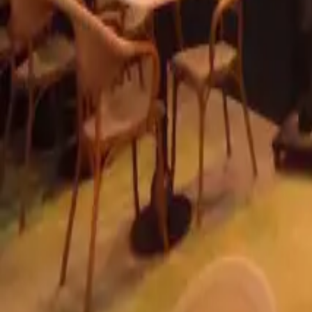
info@radyantci.com