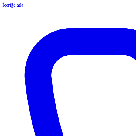
İçeriğe atla