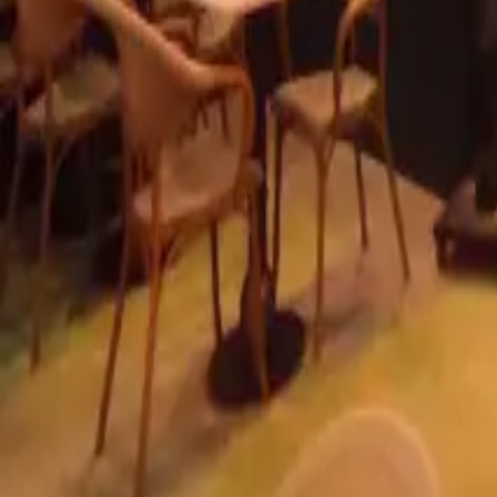
info@radyantci.com