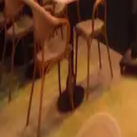
info@radyantci.com