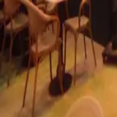
info@radyantci.com