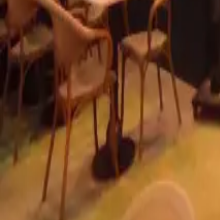
info@radyantci.com