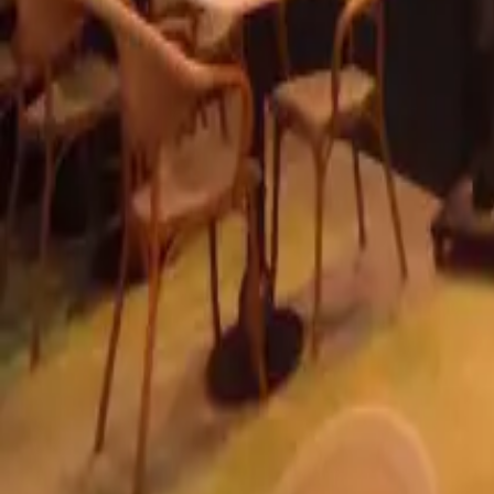
info@radyantci.com