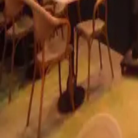
info@radyantci.com